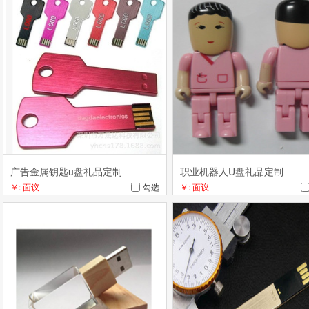
广告金属钥匙u盘礼品定制
职业机器人U盘礼品定制
￥: 面议
勾选
￥: 面议