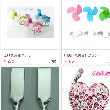
USB风扇礼品定制
USB迷你风扇礼品定制
￥: 面议
勾选
￥: 面议